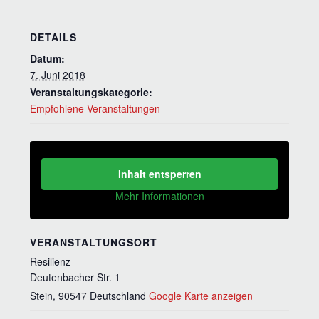
DETAILS
Datum:
7. Juni 2018
Veranstaltungskategorie:
Empfohlene Veranstaltungen
Inhalt entsperren
Mehr Informationen
VERANSTALTUNGSORT
Resilienz
Deutenbacher Str. 1
Stein
,
90547
Deutschland
Google Karte anzeigen